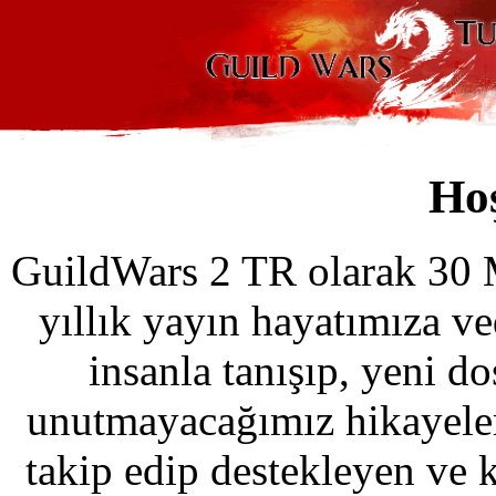
Ho
GuildWars 2 TR olarak 30 M
yıllık yayın hayatımıza v
insanla tanışıp, yeni d
unutmayacağımız hikayeler
takip edip destekleyen ve 